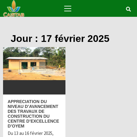
Skip
Primary
to
Menu
content
Jour : 17 février 2025
APPRECIATION DU
NIVEAU D’AVANCEMENT
DES TRAVAUX DE
CONSTRUCTION DU
CENTRE D’EXCELLENCE
D’OYEM
Du 13 au 16 février 2025,