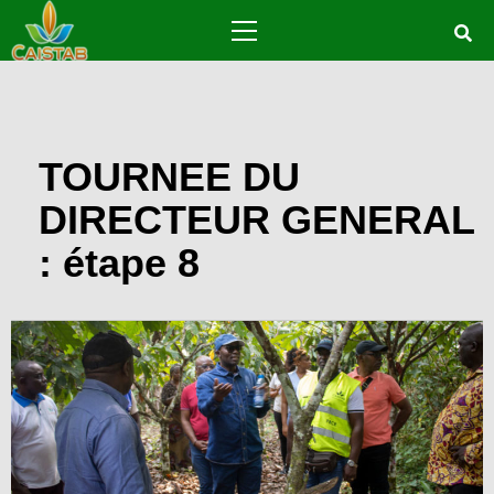
Skip
Primary
to
Menu
content
TOURNEE DU
DIRECTEUR GENERAL
: étape 8