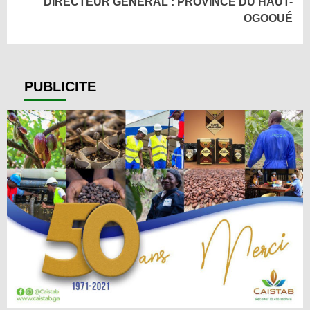
DIRECTEUR GÉNÉRAL : PROVINCE DU HAUT-
OGOOUÉ
PUBLICITE