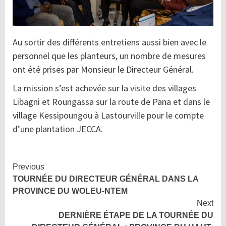
Au sortir des différents entretiens aussi bien avec le
personnel que les planteurs, un nombre de mesures
ont été prises par Monsieur le Directeur Général.
La mission s’est achevée sur la visite des villages
Libagni et Roungassa sur la route de Pana et dans le
village Kessipoungou à Lastourville pour le compte
d’une plantation JECCA.
Continue
Previous
TOURNÉE DU DIRECTEUR GÉNÉRAL DANS LA
Reading
PROVINCE DU WOLEU-NTEM
Next
DERNIÈRE ÉTAPE DE LA TOURNÉE DU