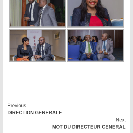
Continue
Previous
DIRECTION GENERALE
Reading
Next
MOT DU DIRECTEUR GENERAL